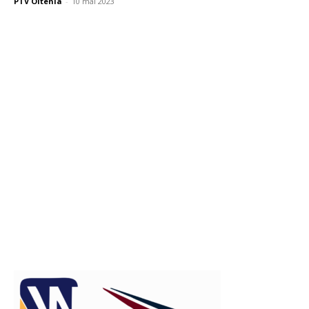
PTV Oltenia
-
10 mai 2023
Publicitate