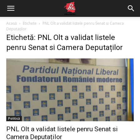
Acasă
Etichete
PNL Olt a validat listele penru Senat si Camera
Deputaților
Etichetă: PNL Olt a validat listele
penru Senat si Camera Deputaților
Politică
PNL Olt a validat listele penru Senat si
Camera Deputaților