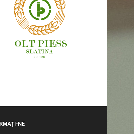
OAMENI ȘI LOCURI
RMAȚI-NE