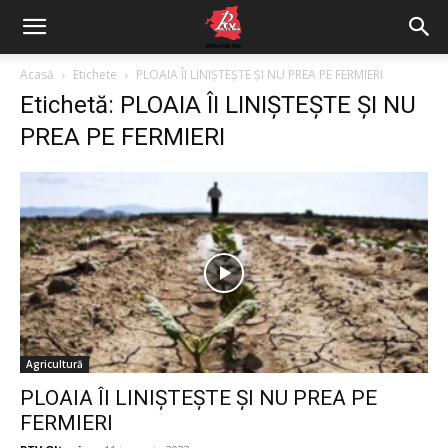
Acasă
Etichete
PLOAIA ÎI LINIȘTEȘTE ȘI NU PREA PE FERMIERI
Etichetă: PLOAIA ÎI LINIȘTEȘTE ȘI NU
PREA PE FERMIERI
Agricultură
PLOAIA ÎI LINIȘTEȘTE ȘI NU PREA PE
FERMIERI