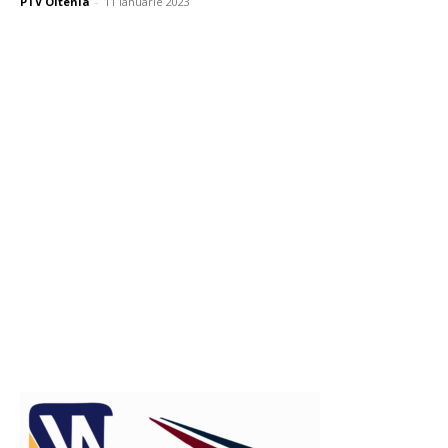
PTV Oltenia
-
11 ianuarie 2023
Publicitate