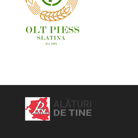
OAMENI ȘI LOCURI