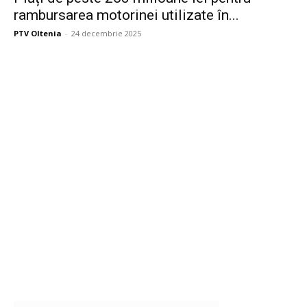
rambursarea motorinei utilizate în...
PTV Oltenia
-
24 decembrie 2025
Publicitate