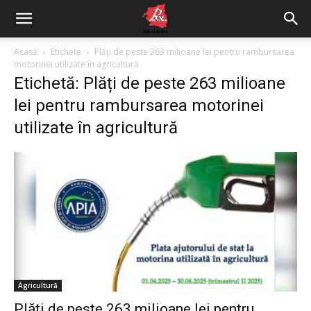
Acasă
Etichete
Plăți de peste 263 milioane lei pentru rambursarea
motorinei utilizate în agricultură
Etichetă: Plăți de peste 263 milioane
lei pentru rambursarea motorinei
utilizate în agricultură
Agricultură
Plăți de peste 263 milioane lei pentru