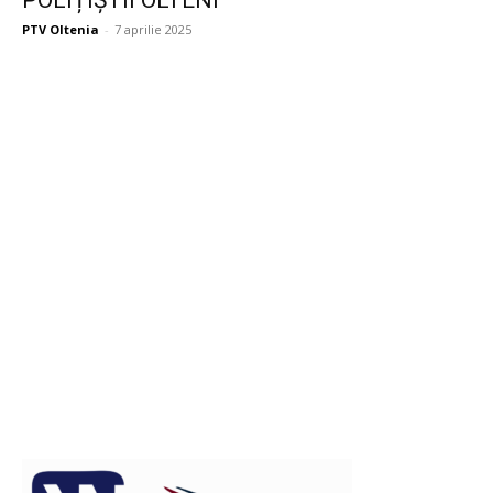
POLIȚIȘTII OLTENI
PTV Oltenia
-
7 aprilie 2025
Publicitate