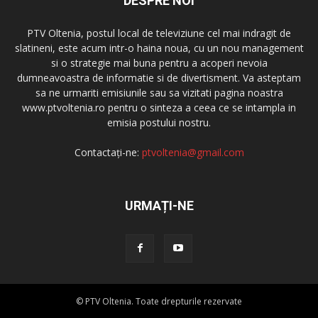
DESPRE NOI
PTV Oltenia, postul local de televiziune cel mai indragit de
slatineni, este acum intr-o haina noua, cu un nou management
si o strategie mai buna pentru a acoperi nevoia
dumneavoastra de informatie si de divertisment. Va asteptam
sa ne urmariti emisiunile sau sa vizitati pagina noastra
www.ptvoltenia.ro pentru o sinteza a ceea ce se intampla in
emisia postului nostru.
Contactați-ne:
ptvoltenia@gmail.com
URMAȚI-NE
© PTV Oltenia. Toate drepturile rezervate