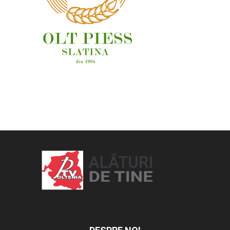
OAMENI ȘI LOCURI