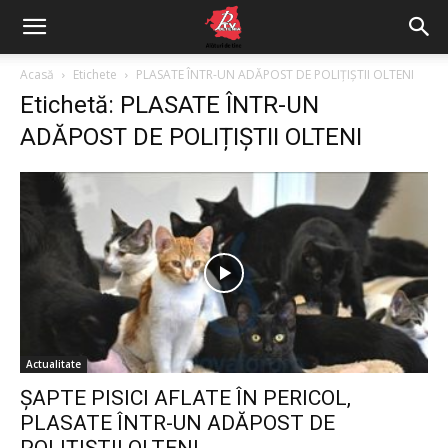
Acasă
Etichete
PLASATE ÎNTR-UN ADĂPOST DE POLIȚIȘTII OLTENI
Etichetă: PLASATE ÎNTR-UN
ADĂPOST DE POLIȚIȘTII OLTENI
Actualitate
ȘAPTE PISICI AFLATE ÎN PERICOL,
PLASATE ÎNTR-UN ADĂPOST DE