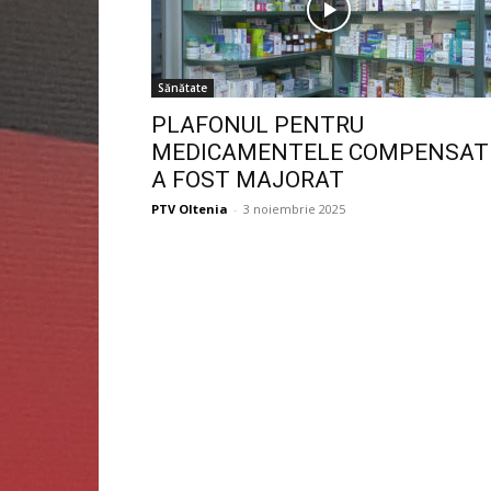
Sănătate
PLAFONUL PENTRU
MEDICAMENTELE COMPENSAT
A FOST MAJORAT
PTV Oltenia
-
3 noiembrie 2025