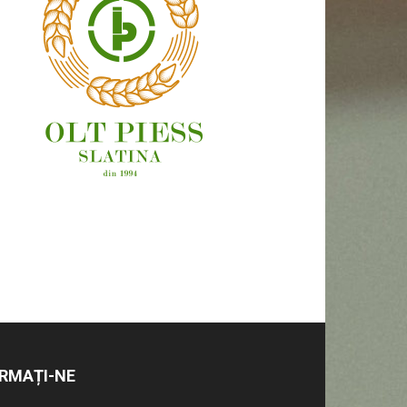
OAMENI ȘI LOCURI
RMAȚI-NE