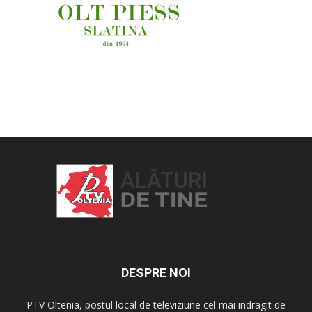
OAMENI ȘI LOCURI
DESPRE NOI
PTV Oltenia, postul local de televiziune cel mai indragit de