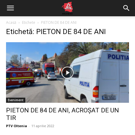
Acasă
Etichete
PIETON DE 84 DE ANI
Etichetă: PIETON DE 84 DE ANI
Eveniment
PIETON DE 84 DE ANI, ACROŞAT DE UN
TIR
PTV Oltenia
-
11 aprilie 2022