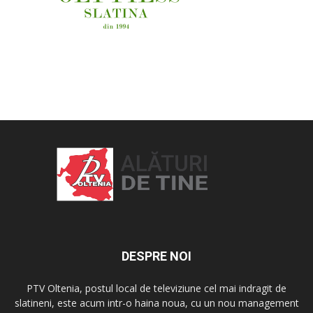
OAMENI ȘI LOCURI
DESPRE NOI
PTV Oltenia, postul local de televiziune cel mai indragit de
slatineni, este acum intr-o haina noua, cu un nou management