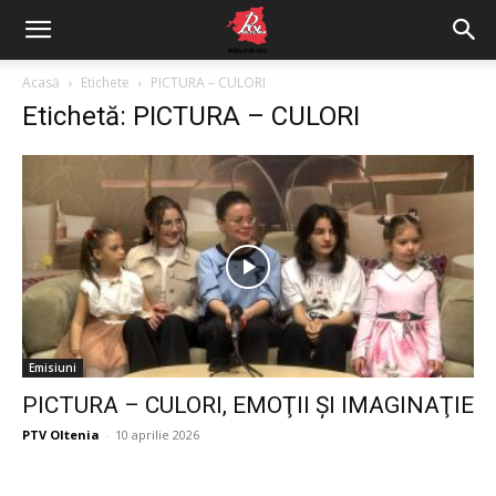
Acasă
Etichete
PICTURA – CULORI
Etichetă: PICTURA – CULORI
Emisiuni
PICTURA – CULORI, EMOŢII ŞI IMAGINAŢIE
PTV Oltenia
-
10 aprilie 2026