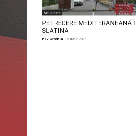
Actualitate
PETRECERE MEDITERANEANĂ 
SLATINA
PTV Oltenia
-
9 iunie 2023