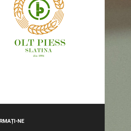
OAMENI ȘI LOCURI
RMAȚI-NE