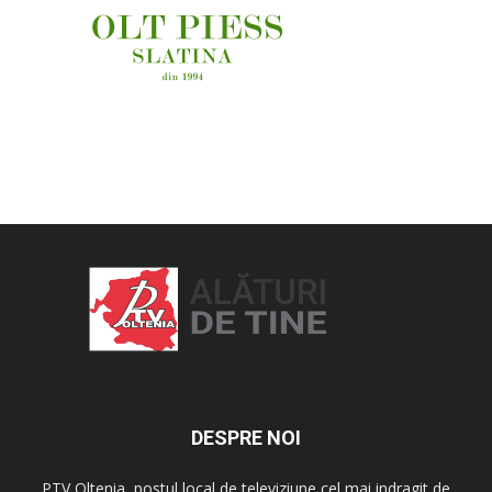
OAMENI ȘI LOCURI
DESPRE NOI
PTV Oltenia, postul local de televiziune cel mai indragit de