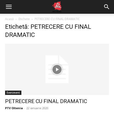
Acasă
Etichete
PETRECERE CU FINAL DRAMATIC
Etichetă: PETRECERE CU FINAL
DRAMATIC
Eveniment
PETRECERE CU FINAL DRAMATIC
PTV Oltenia
-
22 ianuarie 2020