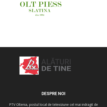
OAMENI ȘI LOCURI
DESPRE NOI
PTV Oltenia, postul local de televiziune cel mai indragit de