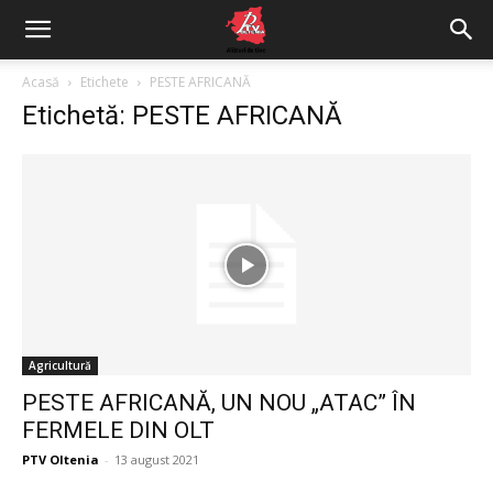
Acasă
Etichete
PESTE AFRICANĂ
Etichetă: PESTE AFRICANĂ
Agricultură
PESTE AFRICANĂ, UN NOU „ATAC” ÎN
FERMELE DIN OLT
PTV Oltenia
-
13 august 2021