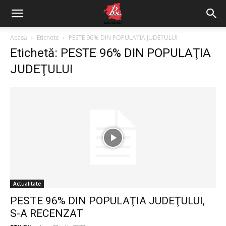
Acasă
Etichete
PESTE 96% DIN POPULAŢIA JUDEŢULUI
Etichetă: PESTE 96% DIN POPULAŢIA
JUDEŢULUI
Actualitate
PESTE 96% DIN POPULAŢIA JUDEŢULUI,
S-A RECENZAT