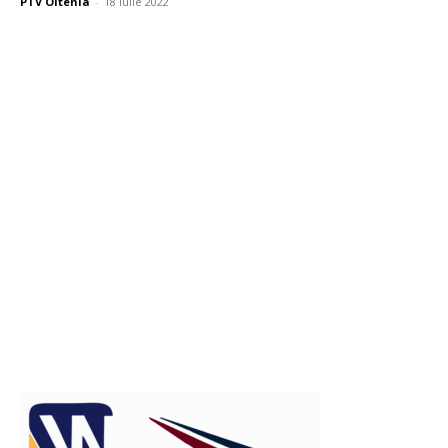
PTV Oltenia
-
18 iulie 2022
Publicitate