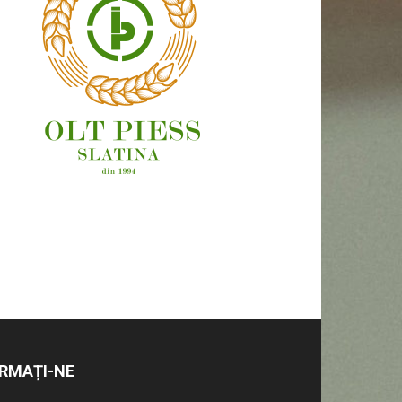
OAMENI ȘI LOCURI
RMAȚI-NE