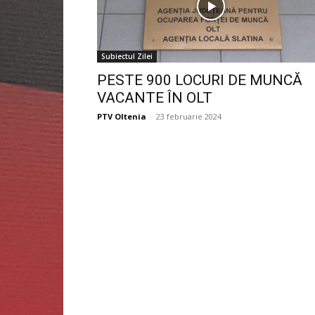
Subiectul Zilei
PESTE 900 LOCURI DE MUNCĂ
VACANTE ÎN OLT
PTV Oltenia
-
23 februarie 2024