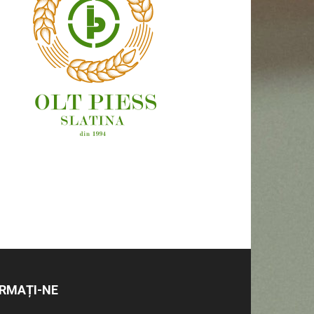
OAMENI ȘI LOCURI
RMAȚI-NE