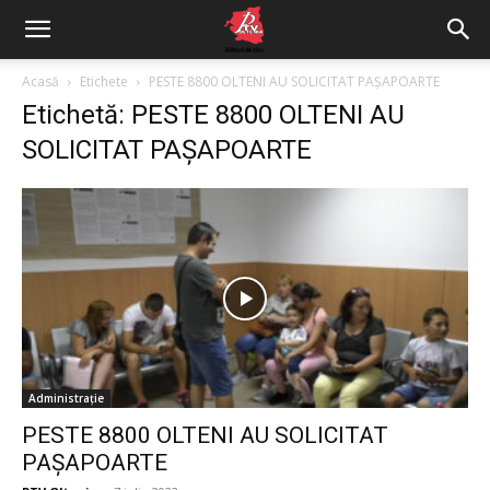
Acasă
Etichete
PESTE 8800 OLTENI AU SOLICITAT PAŞAPOARTE
Etichetă: PESTE 8800 OLTENI AU
SOLICITAT PAŞAPOARTE
Administrație
PESTE 8800 OLTENI AU SOLICITAT
PAŞAPOARTE