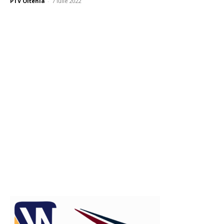
PTV Oltenia
-
7 iulie 2022
Publicitate