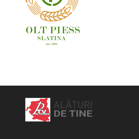
OAMENI ȘI LOCURI