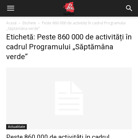
Acasă
Etichete
Peste 860 000 de activități în cadrul Programului
„Săptămâna verde”
Etichetă: Peste 860 000 de activități în
cadrul Programului „Săptămâna
verde”
Actualitate
Peste 860 000 de activități în cadrul