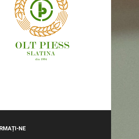
OAMENI ȘI LOCURI
RMAȚI-NE