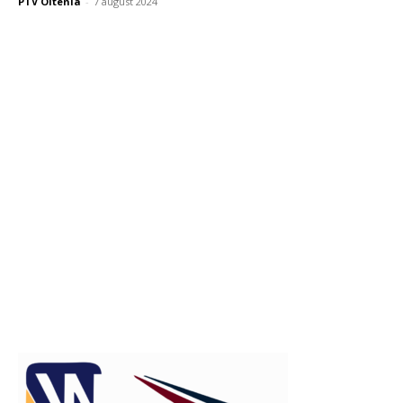
PTV Oltenia
-
7 august 2024
Publicitate