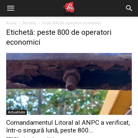
Acasă
Etichete
Peste 800 de operatori economici
Etichetă: peste 800 de operatori
economici
Actualitate
Comandamentul Litoral al ANPC a verificat,
într-o singură lună, peste 800...