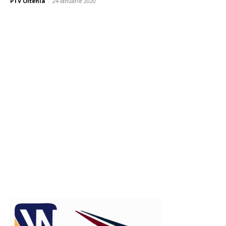
PTV Oltenia
-
24 ianuarie 2020
Publicitate