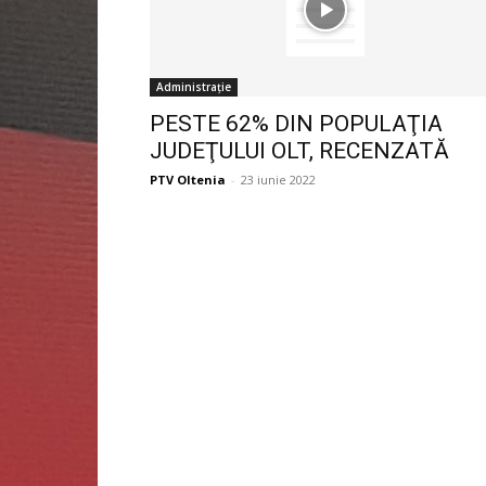
Administrație
PESTE 62% DIN POPULAŢIA
JUDEŢULUI OLT, RECENZATĂ
PTV Oltenia
-
23 iunie 2022