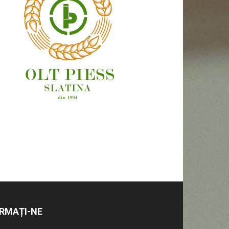
OAMENI ȘI LOCURI
RMAȚI-NE