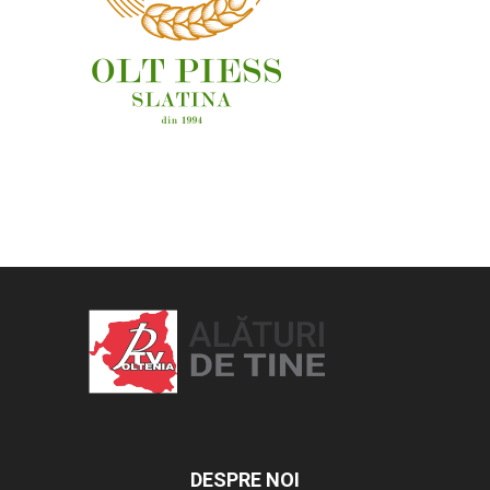
OAMENI ȘI LOCURI
DESPRE NOI