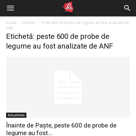
Acasă
Etichete
Peste 600 de probe de legume au fost analizate de
ANF
Etichetă: peste 600 de probe de
legume au fost analizate de ANF
Actualitate
Înainte de Paște, peste 600 de probe de
legume au fost...