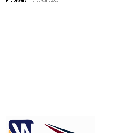
PTV Oltenia
-
19 februarie 2020
Publicitate