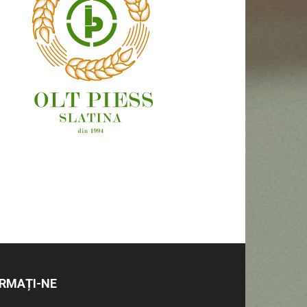
OAMENI ȘI LOCURI
RMAȚI-NE