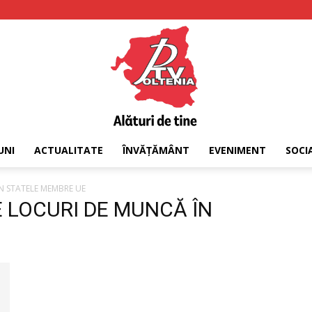
UNI
ACTUALITATE
ÎNVĂȚĂMÂNT
EVENIMENT
SOCI
PTV
ÎN STATELE MEMBRE UE
DE LOCURI DE MUNCĂ ÎN
Oltenia