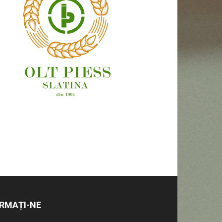
OAMENI ȘI LOCURI
RMAȚI-NE