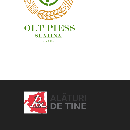
OAMENI ȘI LOCURI