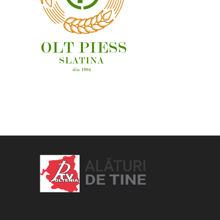
OAMENI ȘI LOCURI