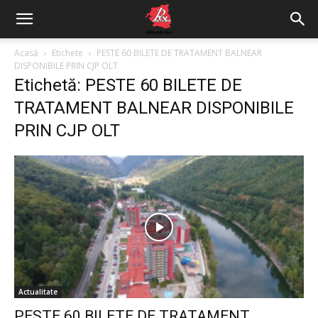
Acasă
Etichete
PESTE 60 BILETE DE TRATAMENT BALNEAR
DISPONIBILE PRIN CJP OLT
Etichetă: PESTE 60 BILETE DE
TRATAMENT BALNEAR DISPONIBILE
PRIN CJP OLT
Actualitate
PESTE 60 BILETE DE TRATAMENT