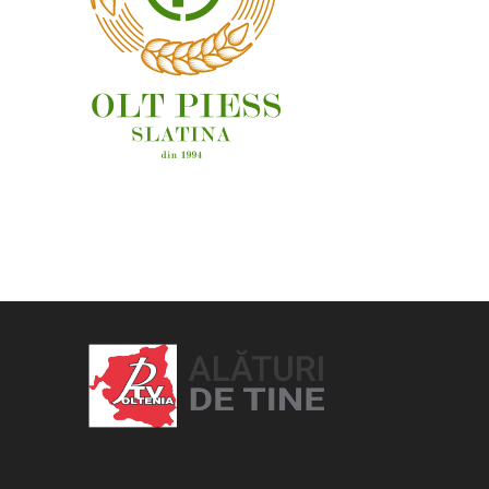
OAMENI ȘI LOCURI