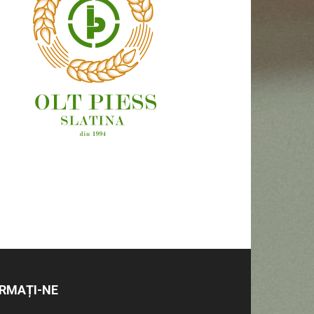
OAMENI ȘI LOCURI
RMAȚI-NE