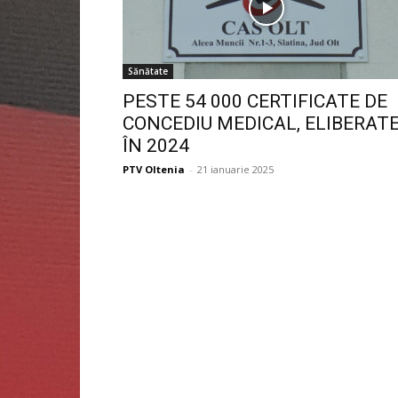
Sănătate
PESTE 54 000 CERTIFICATE DE
CONCEDIU MEDICAL, ELIBERAT
ÎN 2024
PTV Oltenia
-
21 ianuarie 2025