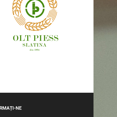
OAMENI ȘI LOCURI
RMAȚI-NE