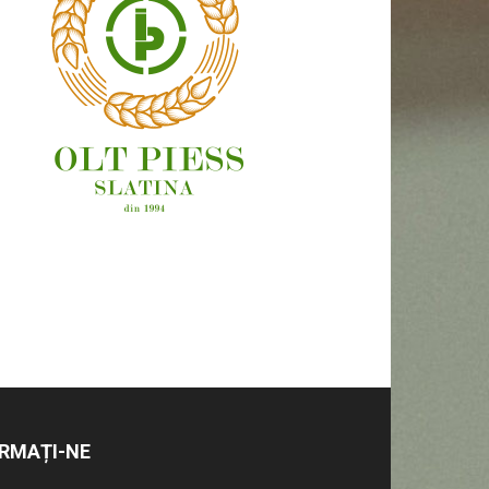
OAMENI ȘI LOCURI
RMAȚI-NE