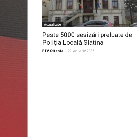
Actualitate
Peste 5000 sesizări preluate de
Poliția Locală Slatina
PTV Oltenia
-
22 ianuarie 2026