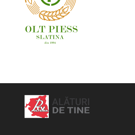
OAMENI ȘI LOCURI