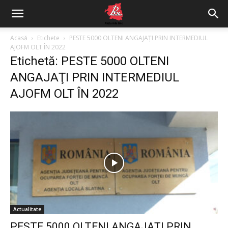
Acasă
Etichete
PESTE 5000 OLTENI ANGAJAŢI PRIN INTERMEDIUL
AJOFM OLT ÎN 2022
Etichetă: PESTE 5000 OLTENI
ANGAJAŢI PRIN INTERMEDIUL
AJOFM OLT ÎN 2022
Actualitate
PESTE 5000 OLTENI ANGAJAŢI PRIN