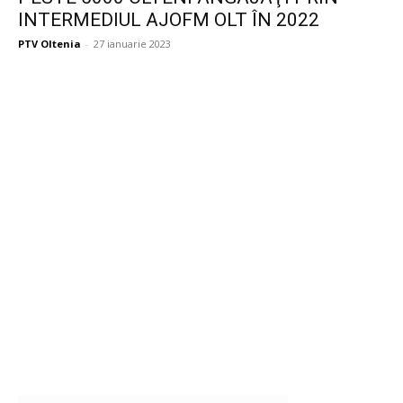
INTERMEDIUL AJOFM OLT ÎN 2022
PTV Oltenia
-
27 ianuarie 2023
Publicitate