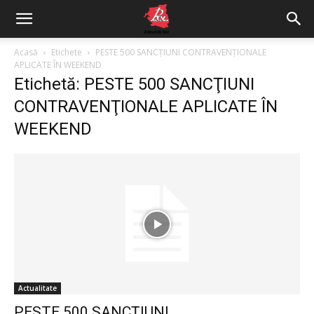
Acasă
Etichete
PESTE 500 SANCŢIUNI CONTRAVENŢIONALE
APLICATE ÎN WEEKEND
Etichetă: PESTE 500 SANCŢIUNI
CONTRAVENŢIONALE APLICATE ÎN
WEEKEND
Actualitate
PESTE 500 SANCŢIUNI