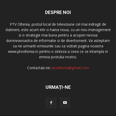
DESPRE NOI
PTV Oltenia, postul local de televiziune cel mai indragit de
slatineni, este acum intr-o haina noua, cu un nou management
si o strategie mai buna pentru a acoperi nevoia
dumneavoastra de informatie si de divertisment. Va asteptam
sa ne urmariti emisiunile sau sa vizitati pagina noastra
www.ptvoltenia.ro pentru o sinteza a ceea ce se intampla in
emisia postului nostru.
Contactați-ne:
ptvoltenia@gmail.com
URMAȚI-NE