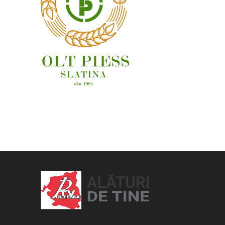
OAMENI ȘI LOCURI