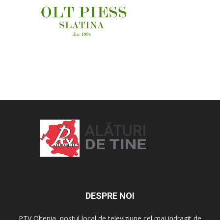
OAMENI ȘI LOCURI
DESPRE NOI
PTV Oltenia, postul local de televiziune cel mai indragit de