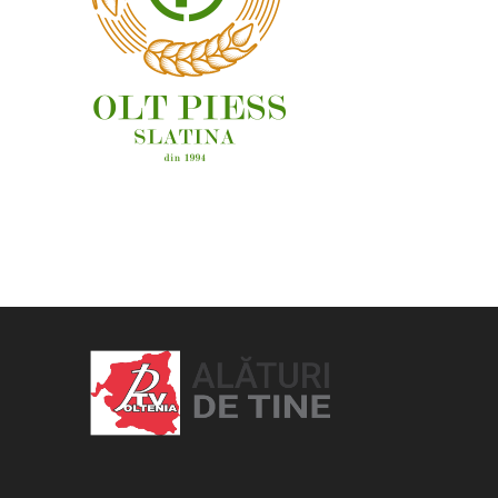
OAMENI ȘI LOCURI