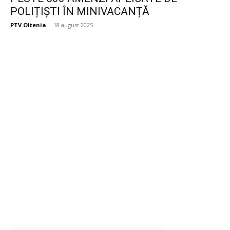
POLIȚIȘTI ÎN MINIVACANȚĂ
PTV Oltenia
-
18 august 2025
Publicitate