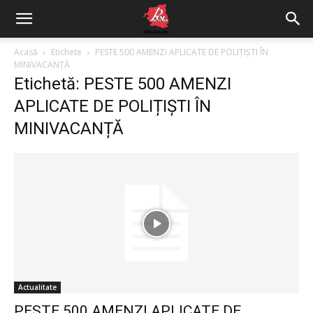
Acasă
Etichete
PESTE 500 AMENZI APLICATE DE POLIȚIȘTI ÎN
MINIVACANȚĂ
Etichetă: PESTE 500 AMENZI
APLICATE DE POLIȚIȘTI ÎN
MINIVACANȚĂ
Actualitate
PESTE 500 AMENZI APLICATE DE