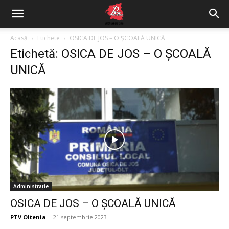
Acasă
Etichete
OSICA DE JOS – O ȘCOALĂ UNICĂ
Etichetă: OSICA DE JOS – O ȘCOALĂ
UNICĂ
Administrație
OSICA DE JOS – O ȘCOALĂ UNICĂ
PTV Oltenia
-
21 septembrie 2023