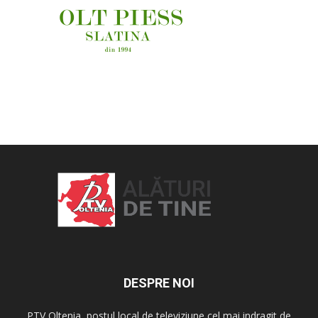
OAMENI ȘI LOCURI
DESPRE NOI
PTV Oltenia, postul local de televiziune cel mai indragit de