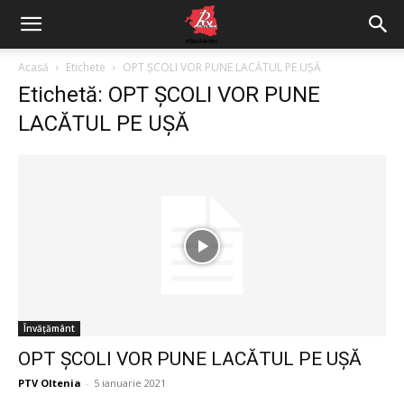
Acasă
Etichete
OPT ȘCOLI VOR PUNE LACĂTUL PE UȘĂ
Etichetă: OPT ȘCOLI VOR PUNE
LACĂTUL PE UȘĂ
Învățământ
OPT ȘCOLI VOR PUNE LACĂTUL PE UȘĂ
PTV Oltenia
-
5 ianuarie 2021