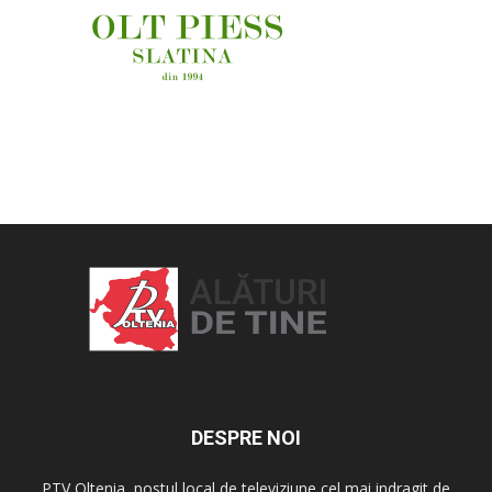
OAMENI ȘI LOCURI
DESPRE NOI
PTV Oltenia, postul local de televiziune cel mai indragit de