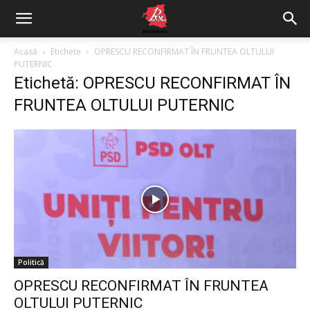
Acasă
Etichete
OPRESCU RECONFIRMAT ÎN FRUNTEA OLTULUI
PUTERNIC
Etichetă: OPRESCU RECONFIRMAT ÎN
FRUNTEA OLTULUI PUTERNIC
Politică
OPRESCU RECONFIRMAT ÎN FRUNTEA
OLTULUI PUTERNIC