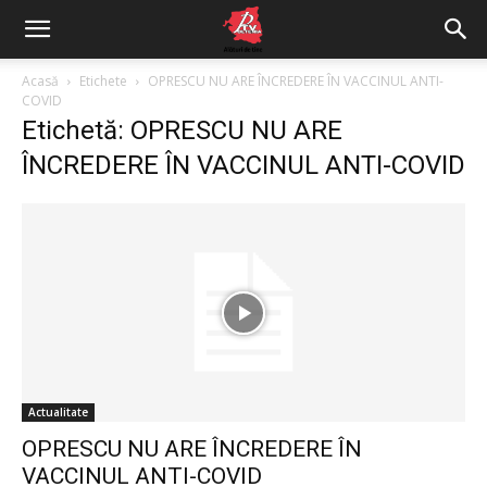
Acasă
Etichete
OPRESCU NU ARE ÎNCREDERE ÎN VACCINUL ANTI-
COVID
Etichetă: OPRESCU NU ARE
ÎNCREDERE ÎN VACCINUL ANTI-COVID
Actualitate
OPRESCU NU ARE ÎNCREDERE ÎN
VACCINUL ANTI-COVID