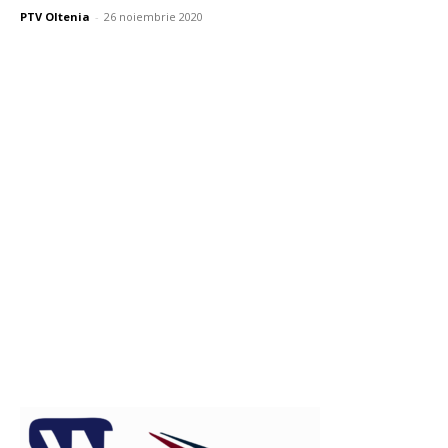
PTV Oltenia
-
26 noiembrie 2020
Publicitate