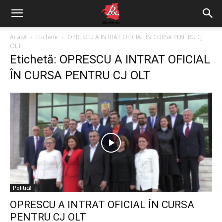
Acasă
Etichete
OPRESCU A INTRAT OFICIAL ÎN CURSA PENTRU CJ
OLT
Etichetă: OPRESCU A INTRAT OFICIAL
ÎN CURSA PENTRU CJ OLT
Politică
OPRESCU A INTRAT OFICIAL ÎN CURSA
PENTRU CJ OLT