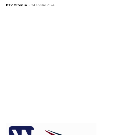
PTV Oltenia
-
24 aprilie 2024
Publicitate