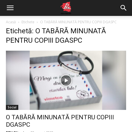
Acasă
Etichete
O TABĂRĂ MINUNATĂ PENTRU COPIII DGASPC
Etichetă: O TABĂRĂ MINUNATĂ
PENTRU COPIII DGASPC
Social
O TABĂRĂ MINUNATĂ PENTRU COPIII
DGASPC