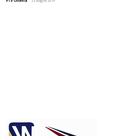
PTV Oltenia
-
23 august 2019
Publicitate