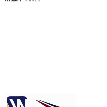
PTV Oltenia
-
18 iulie 2019
Publicitate