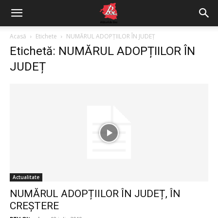
Acasă
Etichete
NUMĂRUL ADOPȚIILOR ÎN JUDEȚ
Etichetă: NUMĂRUL ADOPȚIILOR ÎN
JUDEȚ
Actualitate
NUMĂRUL ADOPȚIILOR ÎN JUDEȚ, ÎN
CREȘTERE