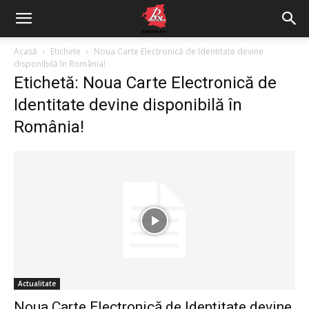
Acasă
Etichete
Noua Carte Electronică de Identitate devine
disponibilă în România!
Etichetă: Noua Carte Electronică de
Identitate devine disponibilă în
România!
Actualitate
Noua Carte Electronică de Identitate devine