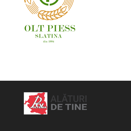
OAMENI ȘI LOCURI