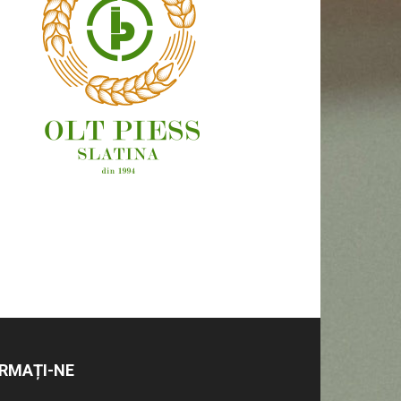
OAMENI ȘI LOCURI
RMAȚI-NE