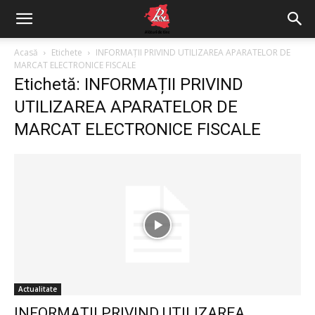
Acasă
Etichete
INFORMAȚII PRIVIND UTILIZAREA APARATELOR DE
MARCAT ELECTRONICE FISCALE
Etichetă: INFORMAȚII PRIVIND
UTILIZAREA APARATELOR DE
MARCAT ELECTRONICE FISCALE
Actualitate
INFORMAȚII PRIVIND UTILIZAREA