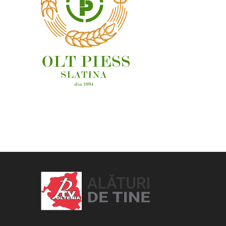
OAMENI ȘI LOCURI