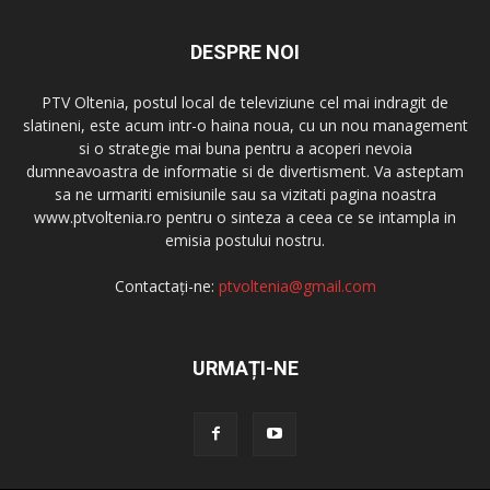
DESPRE NOI
PTV Oltenia, postul local de televiziune cel mai indragit de
slatineni, este acum intr-o haina noua, cu un nou management
si o strategie mai buna pentru a acoperi nevoia
dumneavoastra de informatie si de divertisment. Va asteptam
sa ne urmariti emisiunile sau sa vizitati pagina noastra
www.ptvoltenia.ro pentru o sinteza a ceea ce se intampla in
emisia postului nostru.
Contactați-ne:
ptvoltenia@gmail.com
URMAȚI-NE