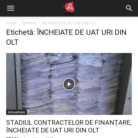
Acasă
Etichete
ÎNCHEIATE DE UAT URI DIN OLT
Etichetă: ÎNCHEIATE DE UAT URI DIN
OLT
Actualitate
STADIUL CONTRACTELOR DE FINANȚARE,
ÎNCHEIATE DE UAT URI DIN OLT