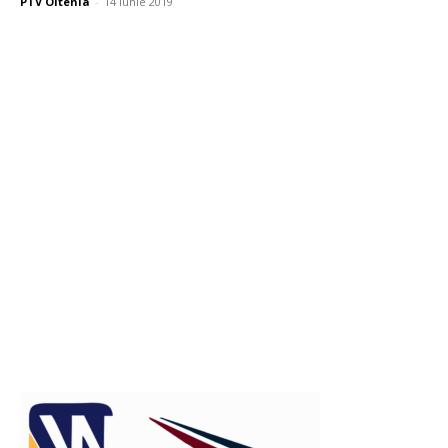
PTV Oltenia
-
14 iunie 2019
Publicitate