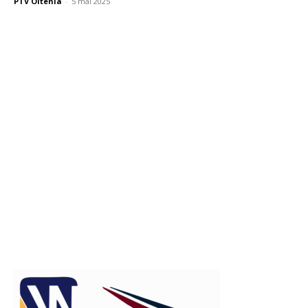
PTV Oltenia
-
5 mai 2025
Publicitate