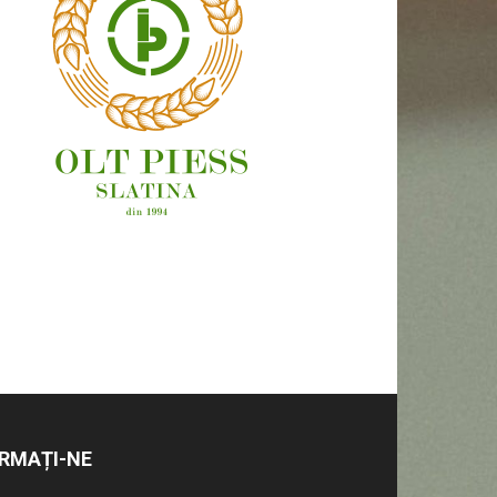
OAMENI ȘI LOCURI
RMAȚI-NE