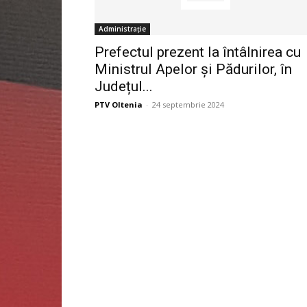
Administrație
Prefectul prezent la întâlnirea cu
Ministrul Apelor și Pădurilor, în
Județul...
PTV Oltenia
-
24 septembrie 2024