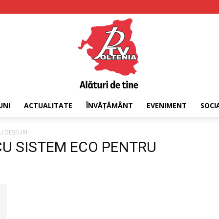
UNI
ACTUALITATE
ÎNVĂȚĂMÂNT
EVENIMENT
SOCI
PTV
U DEȘEURI
 CU SISTEM ECO PENTRU
Oltenia