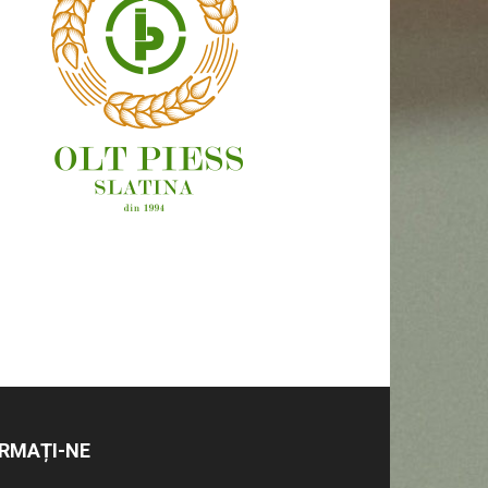
OAMENI ȘI LOCURI
RMAȚI-NE