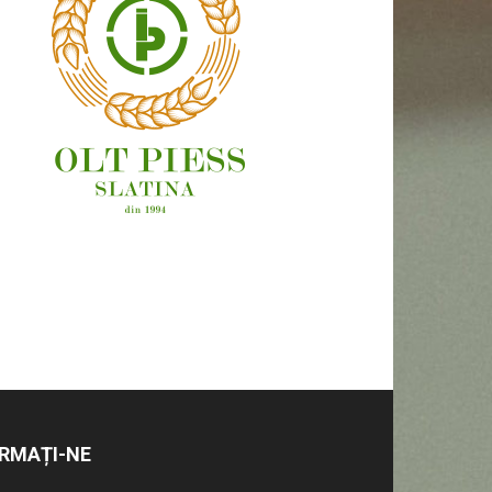
OAMENI ȘI LOCURI
RMAȚI-NE