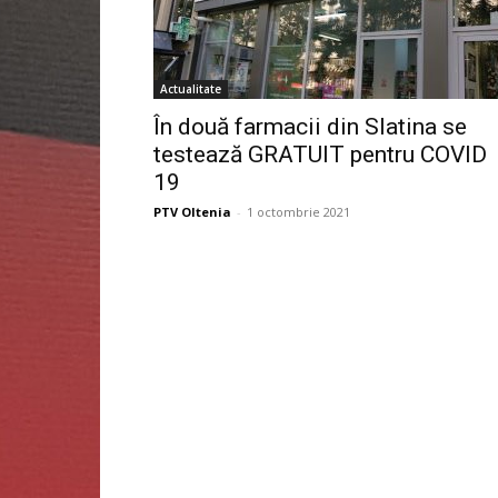
Actualitate
În două farmacii din Slatina se
testează GRATUIT pentru COVID
19
PTV Oltenia
-
1 octombrie 2021